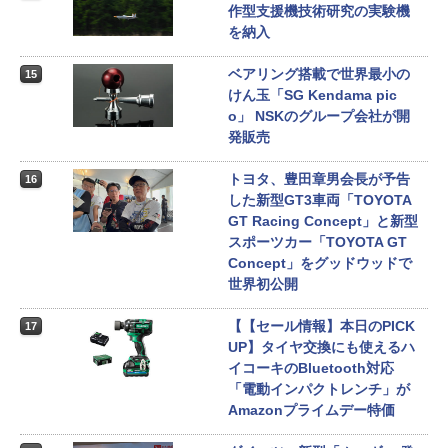
作型支援機技術研究の実験機
を納入
ベアリング搭載で世界最小の
15
けん玉「SG Kendama pic
o」 NSKのグループ会社が開
発販売
トヨタ、豊田章男会長が予告
16
した新型GT3車両「TOYOTA
GT Racing Concept」と新型
スポーツカー「TOYOTA GT
Concept」をグッドウッドで
世界初公開
【【セール情報】本日のPICK
17
UP】タイヤ交換にも使えるハ
イコーキのBluetooth対応
「電動インパクトレンチ」が
Amazonプライムデー特価