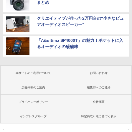
まとめ
クリエイティブが作った2万円台の“小さなピュ
アオーディオスピーカー”
「A&ultima SP4000T」の魅力！ポケットに入
るオーディオの醍醐味
本サイトのご利用について
お問い合わせ
広告掲載のご案内
編集部へのご連絡
プライバシーポリシー
会社概要
インプレスグループ
特定商取引法に基づく表示