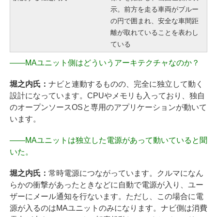
示。前方を走る車両がブルー
の円で囲まれ、安全な車間距
離が取れていることを表わし
ている
――
MAユニット側はどういうアーキテクチャなのか？
堀之内氏：
ナビと連動するものの、完全に独立して動く
設計になっています。CPUやメモリも入っており、独自
のオープンソースOSと専用のアプリケーションが動いて
います。
――
MAユニットは独立した電源があって動いていると聞
いた。
堀之内氏：
常時電源につながっています。クルマになん
らかの衝撃があったときなどに自動で電源が入り、ユー
ザーにメール通知を行ないます。ただし、この場合に電
源が入るのはMAユニットのみになります。ナビ側は消費