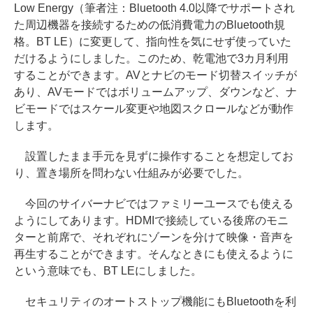
Low Energy（筆者注：Bluetooth 4.0以降でサポートされ
た周辺機器を接続するための低消費電力のBluetooth規
格。BT LE）に変更して、指向性を気にせず使っていた
だけるようにしました。このため、乾電池で3カ月利用
することができます。AVとナビのモード切替スイッチが
あり、AVモードではボリュームアップ、ダウンなど、ナ
ビモードではスケール変更や地図スクロールなどが動作
します。
設置したまま手元を見ずに操作することを想定してお
り、置き場所を問わない仕組みが必要でした。
今回のサイバーナビではファミリーユースでも使える
ようにしてあります。HDMIで接続している後席のモニ
ターと前席で、それぞれにゾーンを分けて映像・音声を
再生することができます。そんなときにも使えるように
という意味でも、BT LEにしました。
セキュリティのオートストップ機能にもBluetoothを利