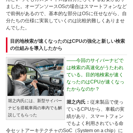
ました。オープンソースOSの場合はスマートフォンなど
で前例があるので、基本的な部分はOSに任せながら、自
分たちの仕様に実装していくのは比較的難しくありませ
んでした。
目的地検索が速くなったのはCPUの強化と新しい検索
の仕組みを導入したから
――
今回のサイバーナビで
は検索の高速化がうたわれ
ている。目的地検索が速く
なったのはCPUが速くなっ
たからなのか？
堀之内氏には、新型サイバー
堀之内氏：
従来製品で使っ
ナビを搭載車両の車内でも解
ているCPUから、車載の実
説してもらった
績があり、スマートフォン
でもよく利用されている命
令セットアーキテクチャのSoC（System on a chip）に