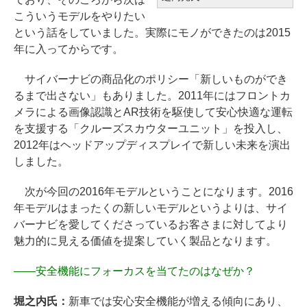
こういうモデルをやりたい
という話をしていました。実際にモノができたのは2015
年に入ってからです。
サイバーナビの商品化のポリシー「新しいものができ
るまで出さない」もありました。2011年にはフロントカ
メラによる画像認識とAR技術を駆使して安心快適な運転
を支援する「クルーズスカウターユニット」を投入し、
2012年はヘッドアップディスプレイで新しい未来を演出
しました。
次が今回の2016年モデルということになります。2016
年モデルはまったくの新しいモデルというよりは、サイ
バーナビを愛してくださっているお客さまに対してより
魅力的に見える価値を提案していく製品となります。
――
安全機能にフォーカスを当てたのはなぜか？
堀之内氏：
新車では安心安全機能が増える傾向にあり、