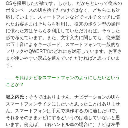
OSを採用したが故です。しかし、だからといって従来の
ボタンベースのUIも捨てたわけではなく、どちらにも対
応しています。スマートフォンなどでマルチタッチに慣
れたお客さまはそちらを利用し、従来のボタン型の操作
に慣れた方はそちらを利用していただければ。そうした
形で考えています。また、文字入力に関しても、従来型
の五十音によるキーボード、スマートフォンで一般的な
フリックやQWERTYのどれにも対応しています。お客さ
まが使いやすい形式を選んでいただければと思っていま
す。
――
それはナビをスマートフォンのようにしたいという
ことか？
堀之内氏：
そうではありません。ナビゲーションのUIを
スマートフォンライクにしたいと思ったことはありませ
ん。スマートフォンは手元で操作するのに適したUIで、
それをそのままナビにするというのは適していないと思
います。例えば、（右ハンドル車の場合に）ナビは左手