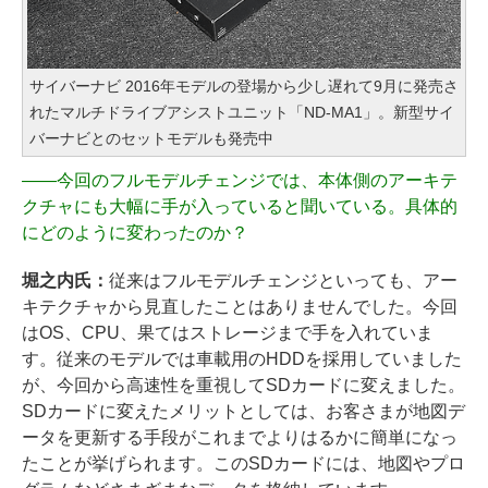
サイバーナビ 2016年モデルの登場から少し遅れて9月に発売さ
れたマルチドライブアシストユニット「ND-MA1」。新型サイ
バーナビとのセットモデルも発売中
――
今回のフルモデルチェンジでは、本体側のアーキテ
クチャにも大幅に手が入っていると聞いている。具体的
にどのように変わったのか？
堀之内氏：
従来はフルモデルチェンジといっても、アー
キテクチャから見直したことはありませんでした。今回
はOS、CPU、果てはストレージまで手を入れていま
す。従来のモデルでは車載用のHDDを採用していました
が、今回から高速性を重視してSDカードに変えました。
SDカードに変えたメリットとしては、お客さまが地図デ
ータを更新する手段がこれまでよりはるかに簡単になっ
たことが挙げられます。このSDカードには、地図やプロ