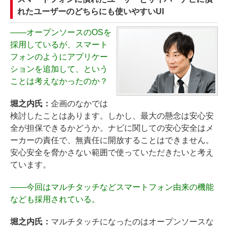
れたユーザーのどちらにも使いやすいUI
――
オープンソースのOSを
採用しているが、スマート
フォンのようにアプリケー
ションを追加して、という
ことは考えなかったのか？
堀之内氏：
企画のなかでは
検討したことはあります。しかし、最大の懸念は安心安
全が担保できるかどうか。ナビに関しての安心安全はメ
ーカーの責任で、無責任に開放することはできません。
安心安全を脅かさない範囲で使っていただきたいと考え
ています。
――
今回はマルチタッチなどスマートフォン由来の機能
なども採用されている。
堀之内氏：
マルチタッチになったのはオープンソースな