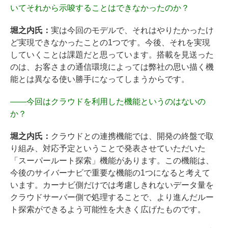
いてそれから示唆することはできなかったのか？
堀之内氏：
実は今回のモデルで、それはやりたかったけ
ど実現できなかったことの1つです。今後、それを実現
していくことは課題だと思っています。搭載を見送った
のは、お客さまの通信環境によっては弊社の思い描く機
能とは異なる使い勝手になってしまうからです。
――
今回はクラウドを利用した機能というのはないの
か？
堀之内氏：
クラウドとの連携機能では、開発の終盤で取
り組み、対応予定ということで発表させていただいた
「スーパールート探索」機能があります。この機能は、
今後のサイバーナビで重要な機能の1つになると考えて
います。カーナビ側だけでは考慮しきれないデータ量を
クラウドサーバー側で処理することで、より進んだルー
ト探索ができるよう可能性を大きく広げたものです。