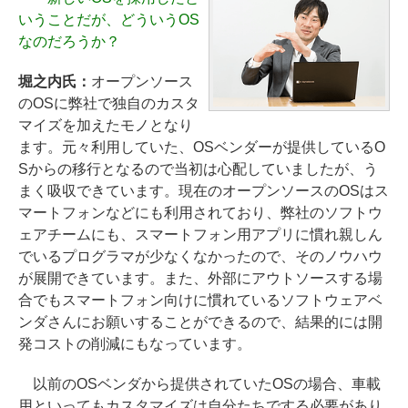
いうことだが、どういうOS
なのだろうか？
堀之内氏：
オープンソース
のOSに弊社で独自のカスタ
マイズを加えたモノとなり
ます。元々利用していた、OSベンダーが提供しているO
Sからの移行となるので当初は心配していましたが、う
まく吸収できています。現在のオープンソースのOSはス
マートフォンなどにも利用されており、弊社のソフトウ
ェアチームにも、スマートフォン用アプリに慣れ親しん
でいるプログラマが少なくなかったので、そのノウハウ
が展開できています。また、外部にアウトソースする場
合でもスマートフォン向けに慣れているソフトウェアベ
ンダさんにお願いすることができるので、結果的には開
発コストの削減にもなっています。
以前のOSベンダから提供されていたOSの場合、車載
用といってもカスタマイズは自分たちでする必要があり