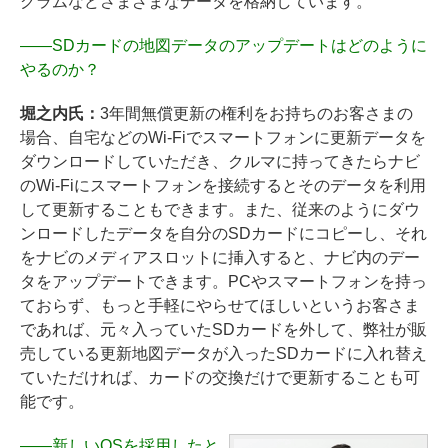
グラムなどさまざまなデータを格納しています。
――
SDカードの地図データのアップデートはどのように
やるのか？
堀之内氏：
3年間無償更新の権利をお持ちのお客さまの
場合、自宅などのWi-Fiでスマートフォンに更新データを
ダウンロードしていただき、クルマに持ってきたらナビ
のWi-Fiにスマートフォンを接続するとそのデータを利用
して更新することもできます。また、従来のようにダウ
ンロードしたデータを自分のSDカードにコピーし、それ
をナビのメディアスロットに挿入すると、ナビ内のデー
タをアップデートできます。PCやスマートフォンを持っ
ておらず、もっと手軽にやらせてほしいというお客さま
であれば、元々入っていたSDカードを外して、弊社が販
売している更新地図データが入ったSDカードに入れ替え
ていただければ、カードの交換だけで更新することも可
能です。
――
新しいOSを採用したと