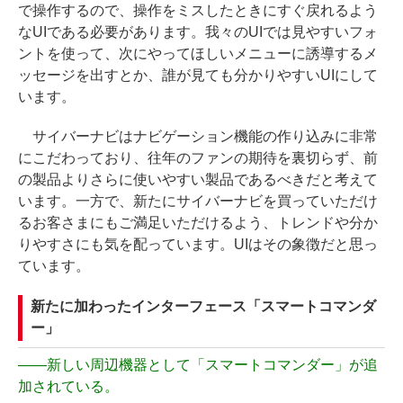
で操作するので、操作をミスしたときにすぐ戻れるよう
なUIである必要があります。我々のUIでは見やすいフォ
ントを使って、次にやってほしいメニューに誘導するメ
ッセージを出すとか、誰が見ても分かりやすいUIにして
います。
サイバーナビはナビゲーション機能の作り込みに非常
にこだわっており、往年のファンの期待を裏切らず、前
の製品よりさらに使いやすい製品であるべきだと考えて
います。一方で、新たにサイバーナビを買っていただけ
るお客さまにもご満足いただけるよう、トレンドや分か
りやすさにも気を配っています。UIはその象徴だと思っ
ています。
新たに加わったインターフェース「スマートコマンダ
ー」
――
新しい周辺機器として「スマートコマンダー」が追
加されている。