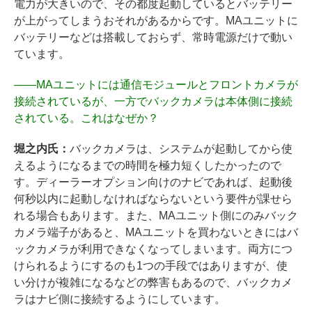
電力が大きいので、その都度起動しているとバッテリー
が上がってしまうおそれがあるからです。MAユニットに
バッテリーなどは搭載しておらず、常時電源だけで動い
ています。
――
MAユニットには通信モジュールとフロントカメラが
接続されているが、一方でバックカメラは本体側に接続
されている。これはなぜか？
堀之内氏：
バックカメラは、システムが起動してから使
えるようになるまでの時間を極力短くしたかったので
す。ディーラーオプション向けのナビであれば、起動後
何秒以内に起動しなければならないという要件が課せら
れる場合もあります。また、MAユニット側にのみバック
カメラ端子があると、MAユニットを買わないときにはバ
ックカメラが利用できなくなってしまいます。両方につ
けられるようにするのも1つの手段ではありますが、使
い分けが複雑になるなどの弊害もあるので、バックカメ
ラはナビ側に接続するようにしています。