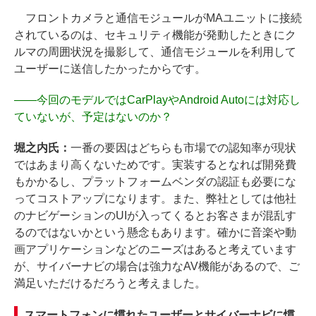
フロントカメラと通信モジュールがMAユニットに接続
されているのは、セキュリティ機能が発動したときにク
ルマの周囲状況を撮影して、通信モジュールを利用して
ユーザーに送信したかったからです。
――
今回のモデルではCarPlayやAndroid Autoには対応し
ていないが、予定はないのか？
堀之内氏：
一番の要因はどちらも市場での認知率が現状
ではあまり高くないためです。実装するとなれば開発費
もかかるし、プラットフォームベンダの認証も必要にな
ってコストアップになります。また、弊社としては他社
のナビゲーションのUIが入ってくるとお客さまが混乱す
るのではないかという懸念もあります。確かに音楽や動
画アプリケーションなどのニーズはあると考えています
が、サイバーナビの場合は強力なAV機能があるので、ご
満足いただけるだろうと考えました。
スマートフォンに慣れたユーザーとサイバーナビに慣