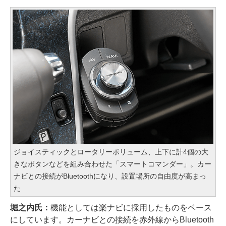
ジョイスティックとロータリーボリューム、上下に計4個の大
きなボタンなどを組み合わせた「スマートコマンダー」。カー
ナビとの接続がBluetoothになり、設置場所の自由度が高まっ
た
堀之内氏：
機能としては楽ナビに採用したものをベース
にしています。カーナビとの接続を赤外線からBluetooth