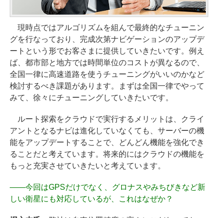
現時点ではアルゴリズムを組んで最終的なチューニン
グを行なっており、完成次第ナビゲーションのアップデ
ートという形でお客さまに提供していきたいです。例え
ば、都市部と地方では時間単位のコストが異なるので、
全国一律に高速道路を使うチューニングがいいのかなど
検討するべき課題があります。まずは全国一律でやって
みて、徐々にチューニングしていきたいです。
ルート探索をクラウドで実行するメリットは、クライ
アントとなるナビは進化していなくても、サーバーの機
能をアップデートすることで、どんどん機能を強化でき
ることだと考えています。将来的にはクラウドの機能を
もっと充実させていきたいと考えています。
――
今回はGPSだけでなく、グロナスやみちびきなど新
しい衛星にも対応しているが、これはなぜか？