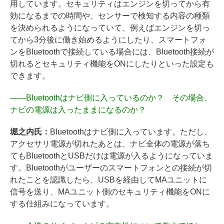
用しています。セキュリティはエンジンを切ってから有
効になるまでの時間や、センサーで検知する内容の種類
を決められるようになっていて、例えばエンジンを切っ
てから3分後に働き始めるようにしたり、スマートフォ
ンをBluetoothで接続している場合には、Bluetooth接続が
切れるとセキュリティ機能をONにしたりといった設定も
できます。
――
Bluetoothはナビ側に入っているのか？ その場合、
ナビの電源は入ったままになるのか？
堀之内氏：
Bluetoothはナビ側に入っています。ただし、
アクセサリ電源が切れたあとは、ナビ全体の電源が落ち
てもBluetoothとUSBだけは電源が入るようになっていま
す。Bluetoothがユーザーのスマートフォンとの接続が切
れたことを認識したら、USBを経由してMAユニットに
信号を送り、MAユニット側のセキュリティ機能をONに
する仕組みになっています。