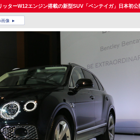
6.0リッターW12エンジン搭載の新型SUV「ベンテイガ」日本初公
の画像