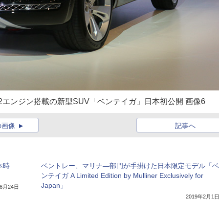
ーW12エンジン搭載の新型SUV「ベンテイガ」日本初公開 画像6
の画像
記事へ
本時
ベントレー、マリナ―部門が手掛けた日本限定モデル「ベ
ンテイガ A Limited Edition by Mulliner Exclusively for
Japan」
年6月24日
2019年2月1