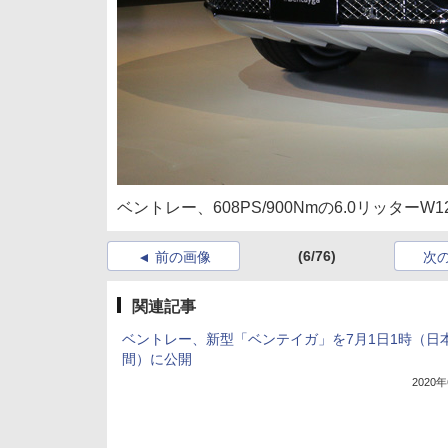
ベントレー、608PS/900Nmの6.0リッタ
(6/76)
前の画像
次
関連記事
ベントレー、新型「ベンテイガ」を7月1日1時（日
間）に公開
2020