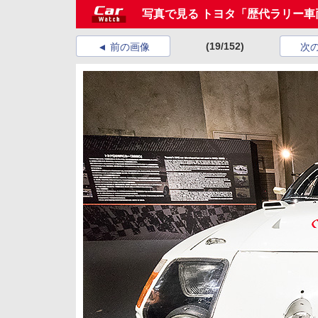
写真で見る トヨタ「歴代ラリー車
(19/152)
前の画像
次