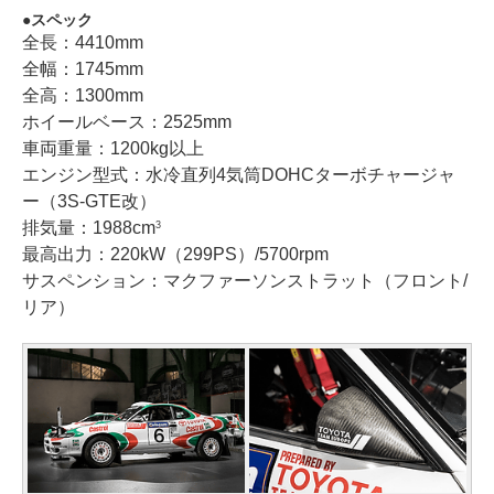
スペック
全長：4410mm
全幅：1745mm
全高：1300mm
ホイールベース：2525mm
車両重量：1200kg以上
エンジン型式：水冷直列4気筒DOHCターボチャージャ
ー（3S-GTE改）
排気量：1988cm
3
最高出力：220kW（299PS）/5700rpm
サスペンション：マクファーソンストラット（フロント/
リア）