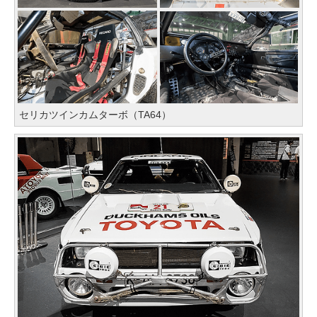
セリカツインカムターボ（TA64）