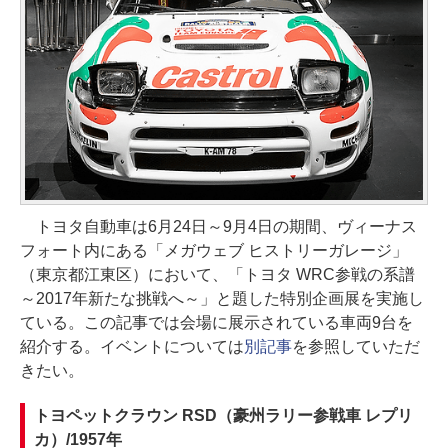
トヨタ自動車は6月24日～9月4日の期間、ヴィーナス
フォート内にある「メガウェブ ヒストリーガレージ」
（東京都江東区）において、「トヨタ WRC参戦の系譜
～2017年新たな挑戦へ～」と題した特別企画展を実施し
ている。この記事では会場に展示されている車両9台を
紹介する。イベントについては
別記事
を参照していただ
きたい。
トヨペットクラウン RSD（豪州ラリー参戦車 レプリ
カ）/1957年