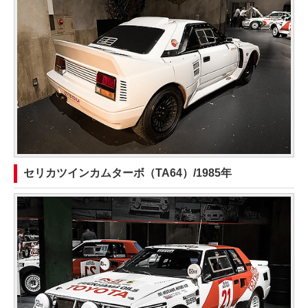
セリカツインカムターボ（TA64）/1985年