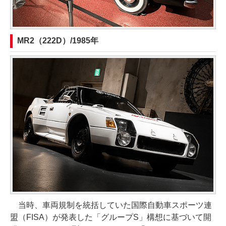
MR2（222D）/1985年
当時、車両規制を統括していた国際自動車スポーツ連
盟（FISA）が発表した「グループS」構想に基づいて開