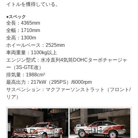
イトルを獲得している。
スペック
全長：4365mm
全幅：1710mm
全高：1300m
ホイールベース：2525mm
車両重量：1100kg以上
エンジン型式：水冷直列4気筒DOHCターボチャージャ
ー（3S-GTE改）
排気量：1988cm
3
最高出力：217kW（295PS）/6000rpm
サスペンション：マクファーソンストラット（フロント/
リア）