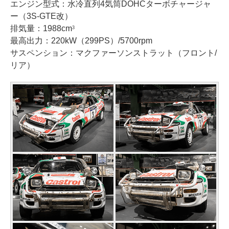
エンジン型式：水冷直列4気筒DOHCターボチャージャ
ー（3S-GTE改）
排気量：1988cm
3
最高出力：220kW（299PS）/5700rpm
サスペンション：マクファーソンストラット（フロント/
リア）