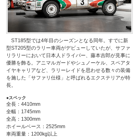
ST185型では4年目のシーズンとなる同年。すでに新
型ST205型のラリー車両がデビューしていたが、サファ
リラリーにおいて日本人ドライバー、藤本吉郎が見事に
優勝を飾る。アニマルガードやシュノーケル、スペアタ
イヤキャリアなど、ラリーレイドを思わせる数々の装備
を施した「サファリ仕様」と呼ばれるエクステリアが特
長。
スペック
全長：4410mm
全幅：1745mm
全高：1300mm
ホイールベース：2525mm
車両重量：1200kg以上