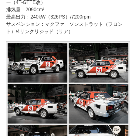
ー（4T-GTTE改）
排気量：2090cm
3
最高出力：240kW（326PS）/7200rpm
サスペンション：マクファーソンストラット（フロン
ト）/4リンクリジッド（リア）