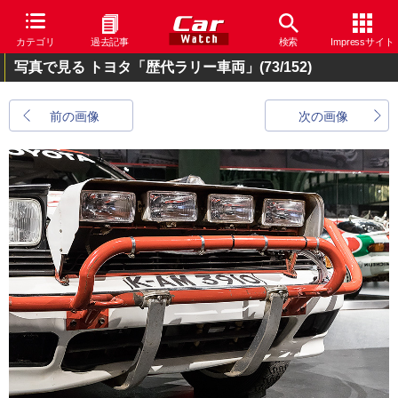
カテゴリ
過去記事
検索
Impressサイト
写真で見る トヨタ「歴代ラリー車両」
(73/152)
前の画像
次の画像