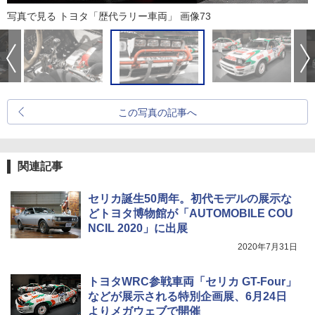
写真で見る トヨタ「歴代ラリー車両」 画像73
この写真の記事へ
関連記事
セリカ誕生50周年。初代モデルの展示な
どトヨタ博物館が「AUTOMOBILE COU
NCIL 2020」に出展
2020年7月31日
トヨタWRC参戦車両「セリカ GT-Four」
などが展示される特別企画展、6月24日
よりメガウェブで開催