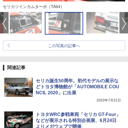
セリカツインカムターボ（TA64）
この写真の記事へ
関連記事
セリカ誕生50周年。初代モデルの展示な
どトヨタ博物館が「AUTOMOBILE COU
NCIL 2020」に出展
2020年7月31日
トヨタWRC参戦車両「セリカ GT-Four」
などが展示される特別企画展、6月24日
よりメガウェブで開催