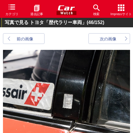
カテゴリ
過去記事
検索
Impressサイト
写真で見る トヨタ「歴代ラリー車両」
(46/152)
前の画像
次の画像