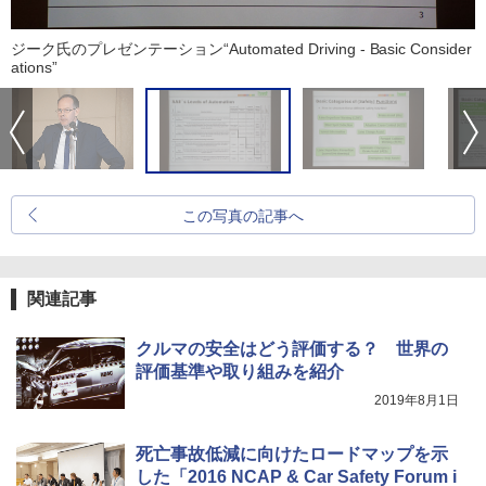
ジーク氏のプレゼンテーション“Automated Driving - Basic Consider
ations”
この写真の記事へ
関連記事
クルマの安全はどう評価する？ 世界の
評価基準や取り組みを紹介
2019年8月1日
死亡事故低減に向けたロードマップを示
した「2016 NCAP & Car Safety Forum i