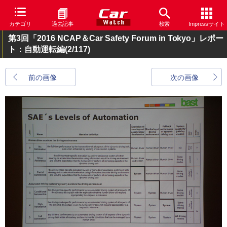
カテゴリ
過去記事
検索
Impressサイト
第3回「2016 NCAP＆Car Safety Forum in Tokyo」レポー
ト：自動運転編
(2/117)
前の画像
次の画像