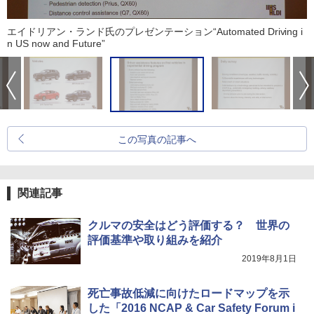
エイドリアン・ランド氏のプレゼンテーション“Automated Driving i
n US now and Future”
この写真の記事へ
関連記事
クルマの安全はどう評価する？ 世界の
評価基準や取り組みを紹介
2019年8月1日
死亡事故低減に向けたロードマップを示
した「2016 NCAP & Car Safety Forum i