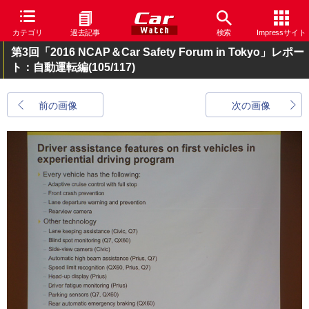
カテゴリ
過去記事
検索
Impressサイト
第3回「2016 NCAP＆Car Safety Forum in Tokyo」レポー
ト：自動運転編
(105/117)
前の画像
次の画像