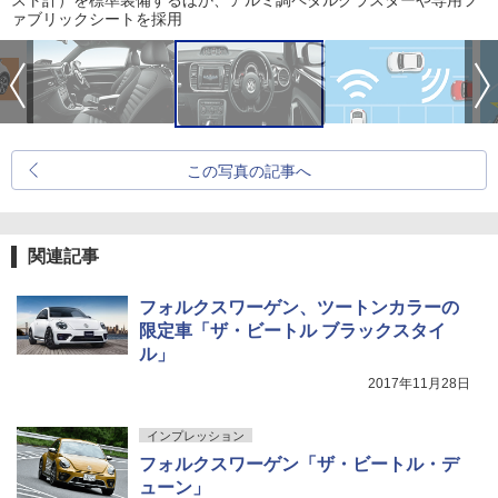
スト計）を標準装備するほか、アルミ調ペダルクラスターや専用フ
ァブリックシートを採用
この写真の記事へ
関連記事
フォルクスワーゲン、ツートンカラーの
限定車「ザ・ビートル ブラックスタイ
ル」
2017年11月28日
インプレッション
フォルクスワーゲン「ザ・ビートル・デ
ューン」