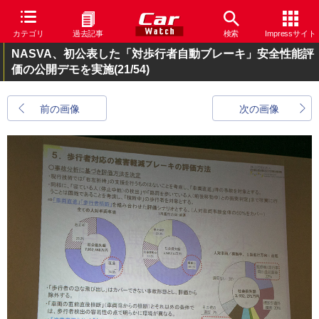
カテゴリ
過去記事
検索
Impressサイト
NASVA、初公表した「対歩行者自動ブレーキ」安全性能評
価の公開デモを実施
(21/54)
前の画像
次の画像