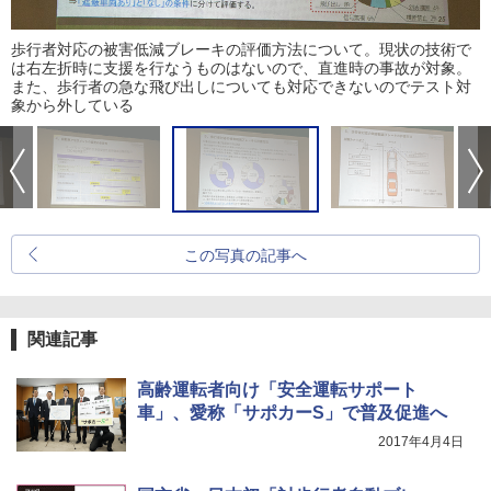
歩行者対応の被害低減ブレーキの評価方法について。現状の技術で
は右左折時に支援を行なうものはないので、直進時の事故が対象。
また、歩行者の急な飛び出しについても対応できないのでテスト対
象から外している
この写真の記事へ
関連記事
高齢運転者向け「安全運転サポート
車」、愛称「サポカーS」で普及促進へ
2017年4月4日