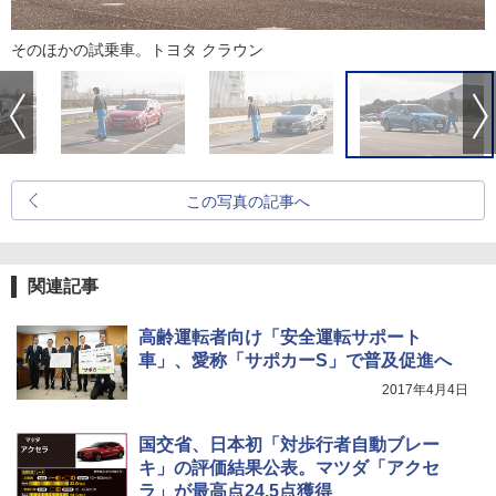
そのほかの試乗車。トヨタ クラウン
この写真の記事へ
関連記事
高齢運転者向け「安全運転サポート
車」、愛称「サポカーS」で普及促進へ
2017年4月4日
国交省、日本初「対歩行者自動ブレー
キ」の評価結果公表。マツダ「アクセ
ラ」が最高点24.5点獲得