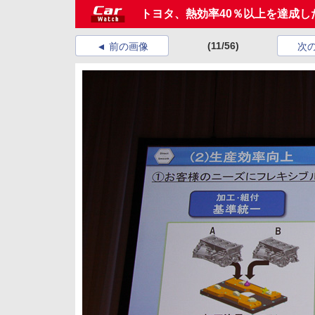
トヨタ、熱効率40％以上を達成し
(11/56)
前の画像
次