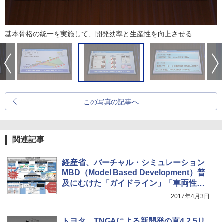
基本骨格の統一を実施して、開発効率と生産性を向上させる
この写真の記事へ
関連記事
経産省、バーチャル・シミュレーション
MBD（Model Based Development）普
及にむけた「ガイドライン」「車両性能
シミュレーションモデル」公開
2017年4月3日
トヨタ、TNGAによる新開発の直4 2.5リ