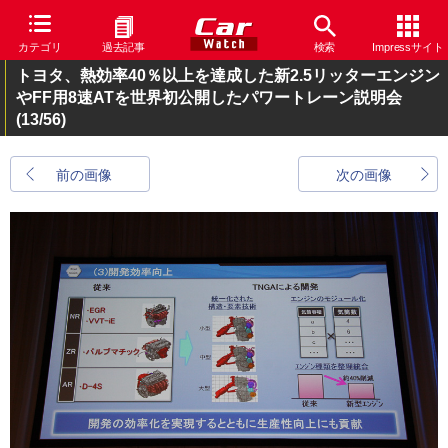
カテゴリ
過去記事
検索
Impressサイト
トヨタ、熱効率40％以上を達成した新2.5リッターエンジン
やFF用8速ATを世界初公開したパワートレーン説明会
(13/56)
前の画像
次の画像