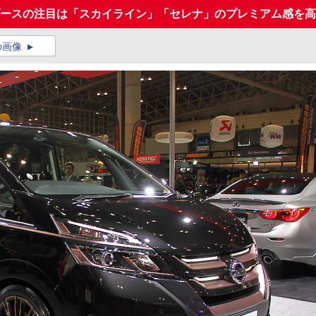
産ブースの注目は「スカイライン」「セレナ」のプレミアム感を
の画像