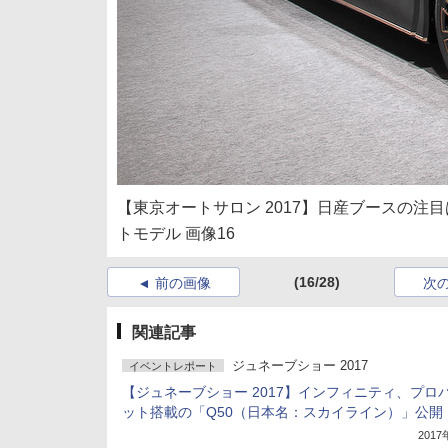
【東京オートサロン 2017】日産ブースの
トモデル 画像16
(16/28)
前の画像
次
関連記事
ジュネーブショー 2017
イベントレポート
【ジュネーブショー 2017】インフィニティ、プロ
ット搭載の「Q50（日本名：スカイライン）」公開
201