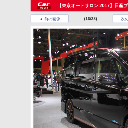
【東京オートサロン 2017】日
(16/28)
前の画像
次