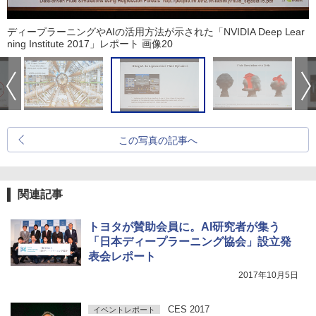
ディープラーニングやAIの活用方法が示された「NVIDIA Deep Lear
ning Institute 2017」レポート 画像20
この写真の記事へ
関連記事
トヨタが賛助会員に。AI研究者が集う
「日本ディープラーニング協会」設立発
表会レポート
2017年10月5日
CES 2017
イベントレポート