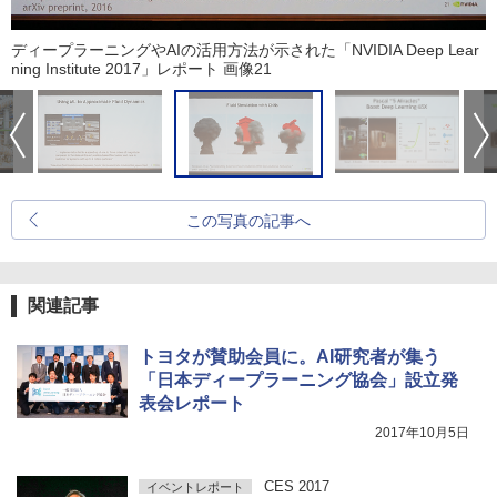
ディープラーニングやAIの活用方法が示された「NVIDIA Deep Lear
ning Institute 2017」レポート 画像21
この写真の記事へ
関連記事
トヨタが賛助会員に。AI研究者が集う
「日本ディープラーニング協会」設立発
表会レポート
2017年10月5日
CES 2017
イベントレポート