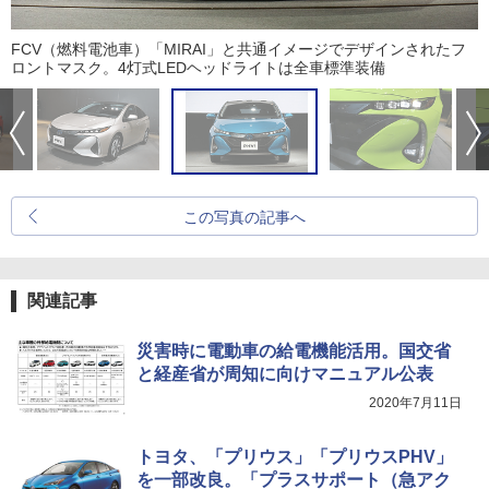
FCV（燃料電池車）「MIRAI」と共通イメージでデザインされたフ
ロントマスク。4灯式LEDヘッドライトは全車標準装備
この写真の記事へ
関連記事
災害時に電動車の給電機能活用。国交省
と経産省が周知に向けマニュアル公表
2020年7月11日
トヨタ、「プリウス」「プリウスPHV」
を一部改良。「プラスサポート（急アク