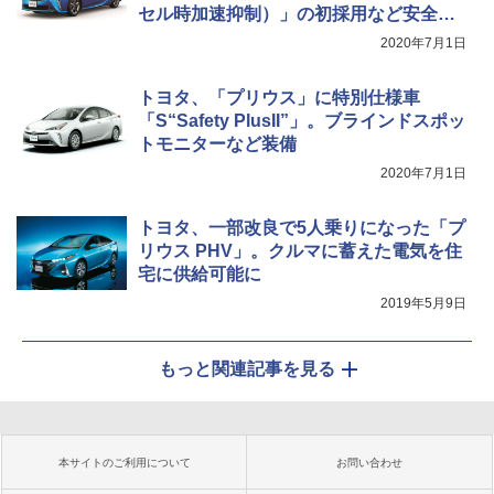
セル時加速抑制）」の初採用など安全装
備強化
2020年7月1日
トヨタ、「プリウス」に特別仕様車
「S“Safety PlusII”」。ブラインドスポッ
トモニターなど装備
2020年7月1日
トヨタ、一部改良で5人乗りになった「プ
リウス PHV」。クルマに蓄えた電気を住
宅に供給可能に
2019年5月9日
もっと関連記事を見る
本サイトのご利用について
お問い合わせ