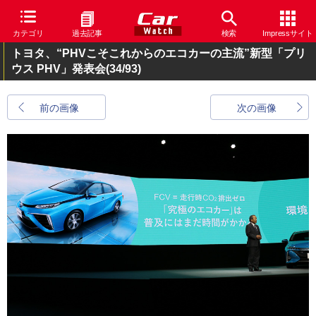
カテゴリ
過去記事
検索
Impressサイト
トヨタ、“PHVこそこれからのエコカーの主流”新型「プリ
ウス PHV」発表会
(34/93)
前の画像
次の画像