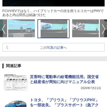
FCVやEVではなく、ハイブリッドカーの次を担うエコカーはPHVで
あると内山田氏は結論づけた
この写真の記事へ
関連記事
災害時に電動車の給電機能活用。国交省
と経産省が周知に向けマニュアル公表
2020年7月11日
トヨタ、「プリウス」「プリウスPHV」
を一部改良。「プラスサポート（急アク