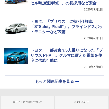
セル時加速抑制）」の初採用など安全装
備強化
2020年7月1日
トヨタ、「プリウス」に特別仕様車
「S“Safety PlusII”」。ブラインドスポッ
トモニターなど装備
2020年7月1日
トヨタ、一部改良で5人乗りになった「プ
リウス PHV」。クルマに蓄えた電気を住
宅に供給可能に
2019年5月9日
もっと関連記事を見る
本サイトのご利用について
お問い合わせ