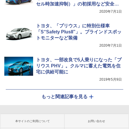
セル時加速抑制）」の初採用など安全装
備強化
2020年7月1日
トヨタ、「プリウス」に特別仕様車
「S“Safety PlusII”」。ブラインドスポッ
トモニターなど装備
2020年7月1日
トヨタ、一部改良で5人乗りになった「プ
リウス PHV」。クルマに蓄えた電気を住
宅に供給可能に
2019年5月9日
もっと関連記事を見る
本サイトのご利用について
お問い合わせ