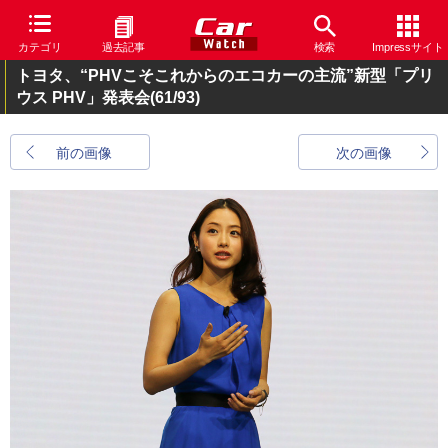
カテゴリ
過去記事
検索
Impressサイト
トヨタ、“PHVこそこれからのエコカーの主流”新型「プリ
ウス PHV」発表会
(61/93)
前の画像
次の画像