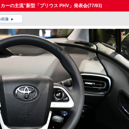
カーの主流”新型「プリウス PHV」発表会
(77/93)
の画像