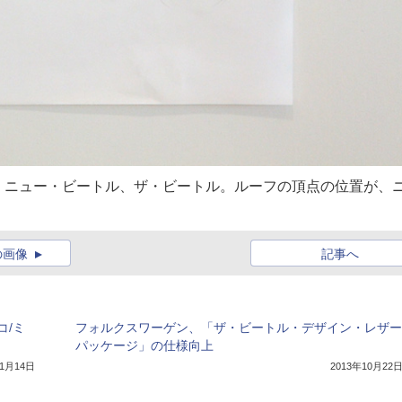
、ニュー・ビートル、ザ・ビートル。ルーフの頂点の位置が、
の画像
記事へ
コ/ミ
フォルクスワーゲン、「ザ・ビートル・デザイン・レザー
パッケージ」の仕様向上
年1月14日
2013年10月22