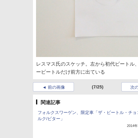
レスマス氏のスケッチ。左から初代ビートル
ービートルだけ前方に出ている
(7/25)
前の画像
次
関連記事
フォルクスワーゲン、限定車「ザ・ビートル・チョ
ルク/ビター」
2014