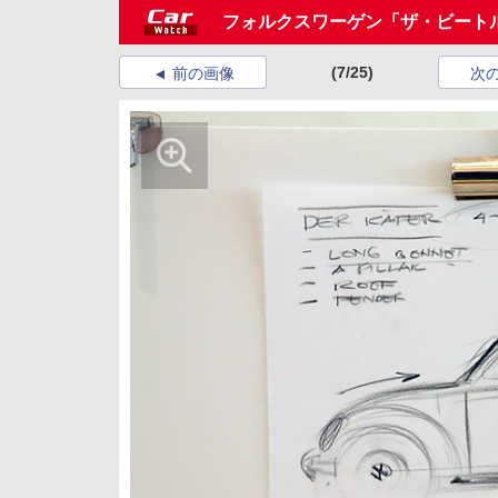
フォルクスワーゲン「ザ・ビート
(7/25)
前の画像
次