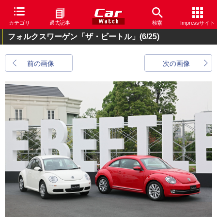
カテゴリ
過去記事
検索
Impressサイト
フォルクスワーゲン「ザ・ビートル」
(6/25)
前の画像
次の画像