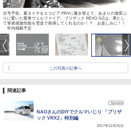
次号予告。夏タイヤをエコピア PRVに履き替えて、あまりの激変ぶ
りに驚いた愛車ヴェルファイア。ブリザック REVO GZは、果たし
て筆者感激性能を雪道で発揮してくれるのか！？ お楽しみに！！
年内掲載予定
この写真の記事へ
関連記事
NAOさんのDIYでクルマいじり 「ブリザ
ック VRX2」特別編
2017年12月31日