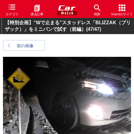
カテゴリ
過去記事
検索
Impressサイト
【特別企画】“Wで止まる”スタッドレス「BLIZZAK（ブリ
ザック）」をミニバンで試す（前編）
(47/47)
前の画像