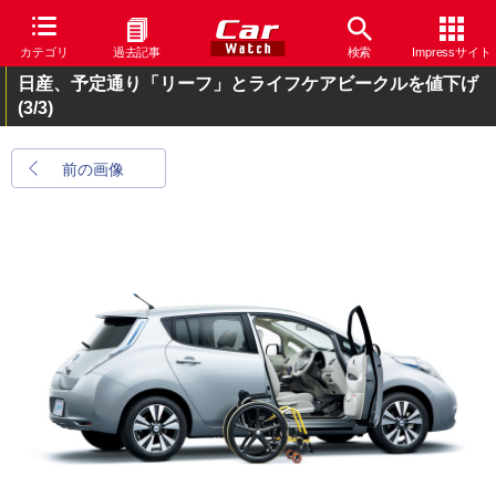
カテゴリ
過去記事
検索
Impressサイト
日産、予定通り「リーフ」とライフケアビークルを値下げ
(3/3)
前の画像