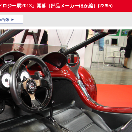
ロジー展2013」開幕（部品メーカーほか編）
(22/95)
の画像