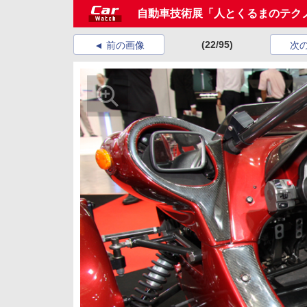
自動車技術展「人とくるまのテクノ
(22/95)
前の画像
次