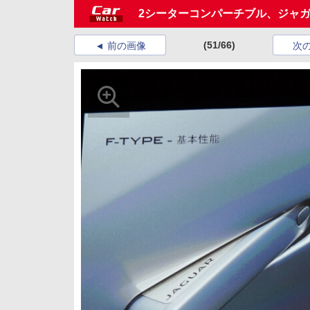
2シーターコンパーチブル、ジャガ
(51/66)
前の画像
次