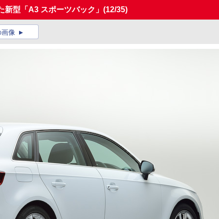
た新型「A3 スポーツバック」
(12/35)
の画像