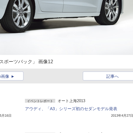
スポーツバック」 画像12
の画像
記事へ
オート上海2013
イベントレポート
）
アウディ、「A3」シリーズ初のセダンモデル発表
年5月16日
2013年4月27