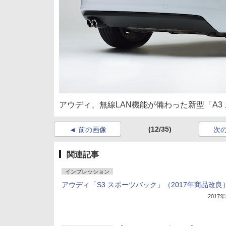
アウディ、無線LAN機能が備わった新型「A3 
(12/35)
前の画像
次
関連記事
インプレッション
アウディ「S3 スポーツバック」（2017年商品改良
2017