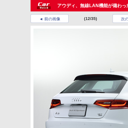
アウディ、無線LAN機能が備わっ
(12/35)
前の画像
次