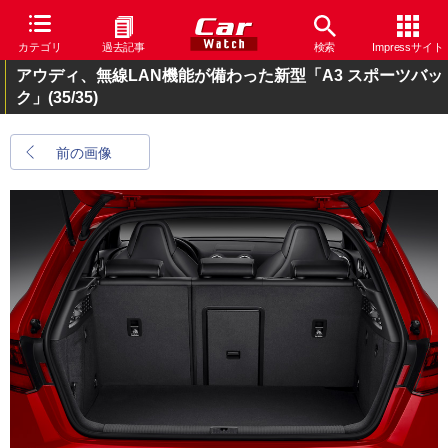
カテゴリ
過去記事
検索
Impressサイト
アウディ、無線LAN機能が備わった新型「A3 スポーツバッ
ク」
(35/35)
前の画像