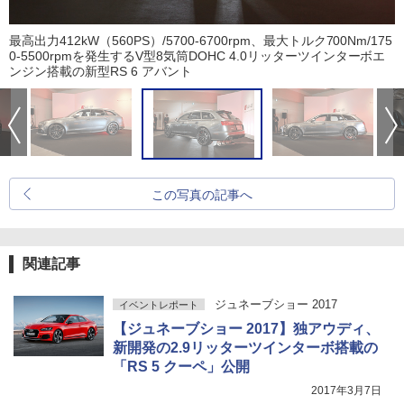
最高出力412kW（560PS）/5700-6700rpm、最大トルク700Nm/175
0-5500rpmを発生するV型8気筒DOHC 4.0リッターツインターボエ
ンジン搭載の新型RS 6 アバント
この写真の記事へ
関連記事
ジュネーブショー 2017
イベントレポート
【ジュネーブショー 2017】独アウディ、
新開発の2.9リッターツインターボ搭載の
「RS 5 クーペ」公開
2017年3月7日