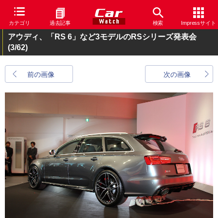
カテゴリ
過去記事
検索
Impressサイト
アウディ、「RS 6」など3モデルのRSシリーズ発表会
(3/62)
前の画像
次の画像