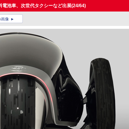
料電池車、次世代タクシーなど出展
(24/64)
の画像