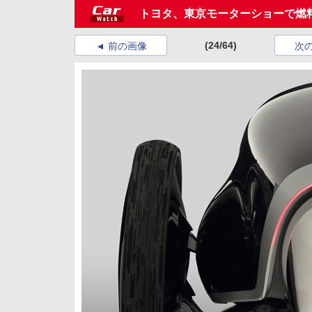
トヨタ、東京モーターショーで燃
(24/64)
前の画像
次