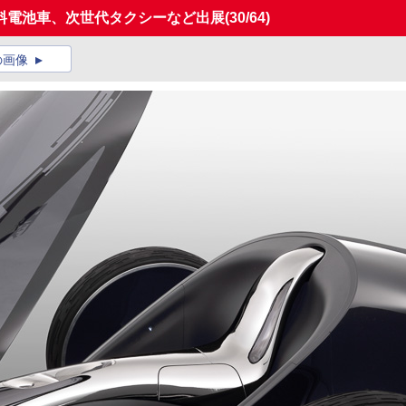
料電池車、次世代タクシーなど出展
(30/64)
の画像