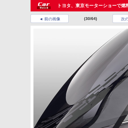
トヨタ、東京モーターショーで燃
(30/64)
前の画像
次