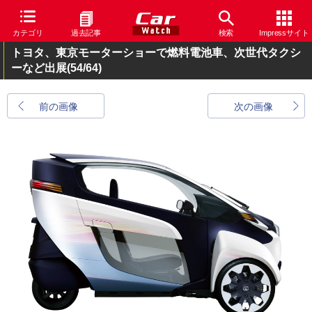
カテゴリ
過去記事
検索
Impressサイト
トヨタ、東京モーターショーで燃料電池車、次世代タクシ
ーなど出展
(54/64)
前の画像
次の画像