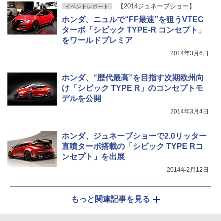
【2014ジュネーブショー】
イベントレポート
ホンダ、ニュルで“FF最速”を狙うVTEC
ターボ「シビック TYPE-R コンセプト」
をワールドプレミア
2014年3月6日
ホンダ、“歴代最高”を目指す次期欧州向
け「シビック TYPE R」のコンセプトモ
デルを公開
2014年3月4日
ホンダ、ジュネーブショーで2.0リッター
直噴ターボ搭載の「シビック TYPE Rコ
ンセプト」を出展
2014年2月12日
もっと関連記事を見る