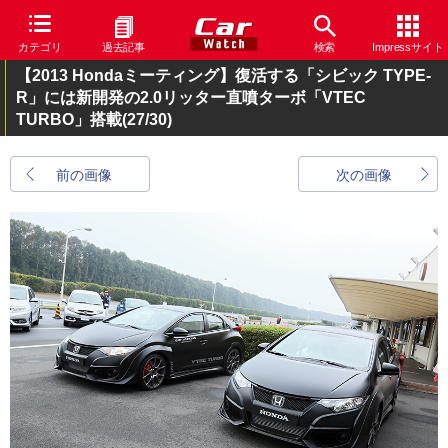
カテゴリ
過去記事
検索
Impressサイト
【2013 Hondaミーティング】復活する「シビック TYPE-
R」には新開発の2.0リッター直噴ターボ「VTEC
TURBO」搭載
(27/30)
前の画像
次の画像