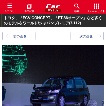
カテゴリ
過去記事
検索
Impressサイト
トヨタ、「FCV CONCEPT」「FT-86オープン」など多く
のモデルをワールド/ジャパンプレミア
(7/112)
前の画像
次の画像