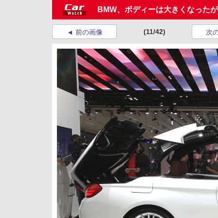
BMW、ボディーは大きくなったが
(11/42)
前の画像
次