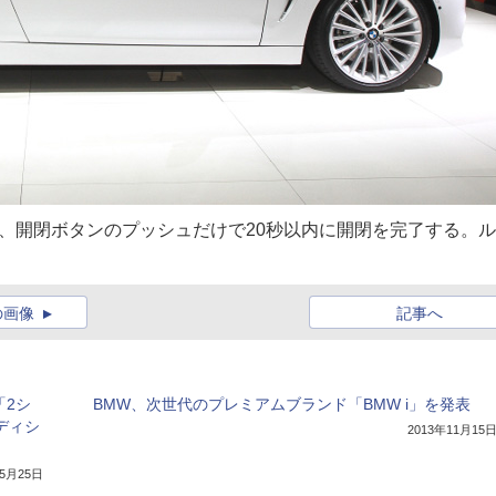
、開閉ボタンのプッシュだけで20秒以内に開閉を完了する。
の画像
記事へ
「2シ
BMW、次世代のプレミアムブランド「BMW i」を発表
ディシ
2013年11月15
年5月25日