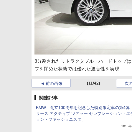
3分割されたリトラクタブル・ハードトップは
フを閉めた状態では優れた遮音性を実現
(11/42)
前の画像
次
関連記事
BMW、創立100周年を記念した特別限定車の第4弾
リーズ アクティブ ツアラー セレブレーション・エ
ョン・ファッショニスタ」
2016