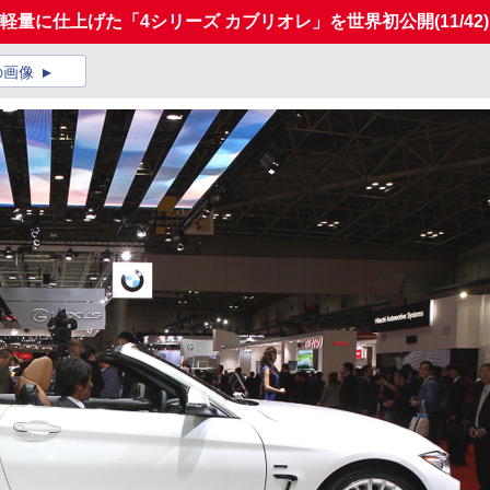
軽量に仕上げた「4シリーズ カブリオレ」を世界初公開
(11/42)
の画像