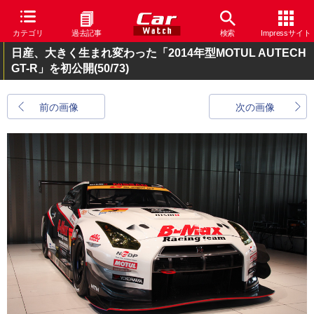
カテゴリ
過去記事
検索
Impressサイト
日産、大きく生まれ変わった「2014年型MOTUL AUTECH
GT-R」を初公開
(50/73)
前の画像
次の画像