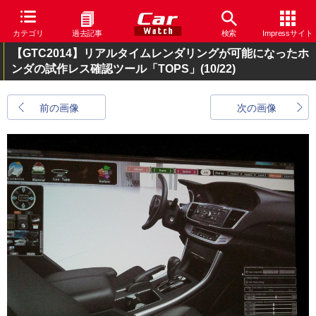
カテゴリ
過去記事
検索
Impressサイト
【GTC2014】リアルタイムレンダリングが可能になったホ
ンダの試作レス確認ツール「TOPS」
(10/22)
前の画像
次の画像