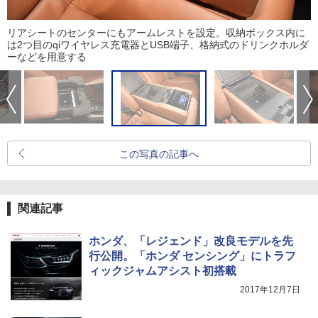
リアシートのセンターにもアームレストを設定。収納ボックス内に
は2つ目のqiワイヤレス充電器とUSB端子、格納式のドリンクホルダ
ーなどを用意する
この写真の記事へ
関連記事
ホンダ、「レジェンド」改良モデルを先
行公開。「ホンダ センシング」にトラフ
ィックジャムアシスト初搭載
2017年12月7日