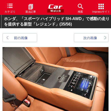
カテゴリ
過去記事
検索
Impressサイト
ホンダ、「スポーツ ハイブリッド SH-AWD」で感動の走り
を提供する新型「レジェンド」
(35/56)
前の画像
次の画像