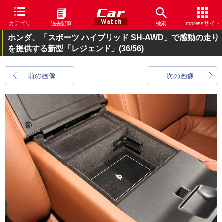
カテゴリ
過去記事
検索
Impressサイト
ホンダ、「スポーツ ハイブリッド SH-AWD」で感動の走り
を提供する新型「レジェンド」
(36/56)
前の画像
次の画像