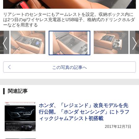
リアシートのセンターにもアームレストを設定。収納ボックス内に
は2つ目のqiワイヤレス充電器とUSB端子、格納式のドリンクホルダ
ーなどを用意する
この写真の記事へ
関連記事
ホンダ、「レジェンド」改良モデルを先
行公開。「ホンダ センシング」にトラフ
ィックジャムアシスト初搭載
2017年12月7日