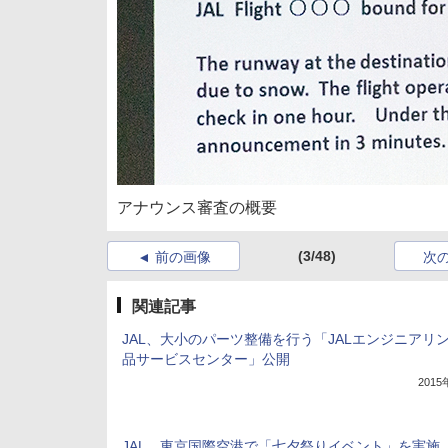
アナウンス審査の概要
(3/48)
前の画像
次
関連記事
JAL、大小のパーツ整備を行う「JALエンジニアリン
品サービスセンター」公開
201
JAL、東京国際空港で「七夕祭りイベント」を実施