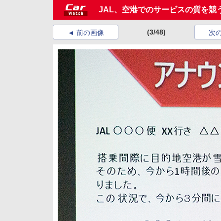
JAL、空港でのサービスの質を競う「Airpor
(3/48)
前の画像
次