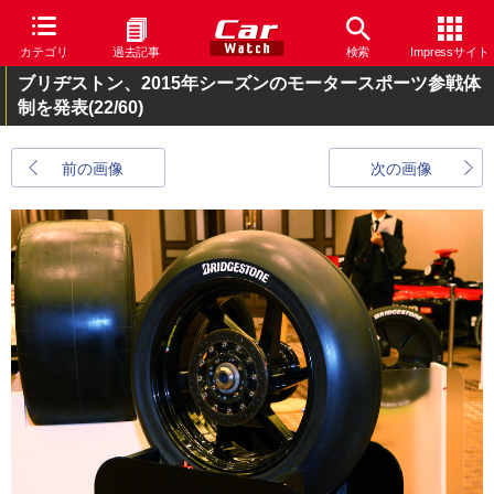
カテゴリ
過去記事
検索
Impressサイト
ブリヂストン、2015年シーズンのモータースポーツ参戦体
制を発表
(22/60)
前の画像
次の画像