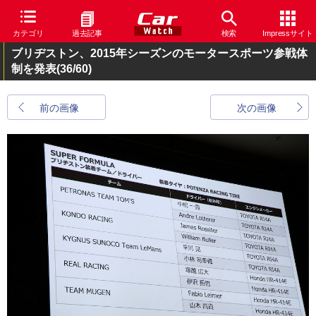
カテゴリ
過去記事
検索
Impressサイト
ブリヂストン、2015年シーズンのモータースポーツ参戦体
制を発表
(36/60)
前の画像
次の画像