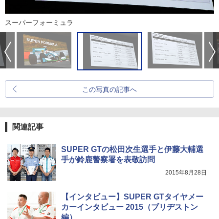
スーパーフォーミュラ
この写真の記事へ
関連記事
SUPER GTの松田次生選手と伊藤大輔選
手が鈴鹿警察署を表敬訪問
2015年8月28日
【インタビュー】SUPER GTタイヤメー
カーインタビュー 2015（ブリヂストン
編）