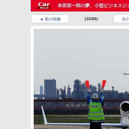
本田宗一郎の夢、小型ビジネスジェッ
(33/86)
前の画像
次