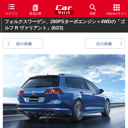
カテゴリ
過去記事
検索
Impressサイト
フォルクスワーゲン、280PSターボエンジン＋4WDの「ゴ
ルフ R ヴァリアント」
(6/23)
前の画像
次の画像