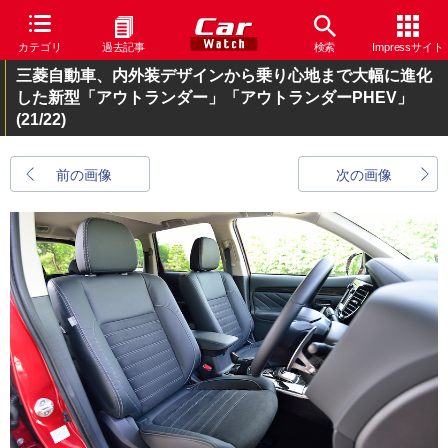
カテゴリ
過去記事
検索
Impressサイト
三菱自動車、内外装デザインから乗り心地まで大幅に進化
した新型「アウトランダー」「アウトランダーPHEV」
(21/22)
前の画像
次の画像