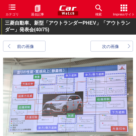
カテゴリ
過去記事
検索
Impressサイト
三菱自動車、新型「アウトランダーPHEV」「アウトラン
ダー」発表会
(40/75)
前の画像
次の画像