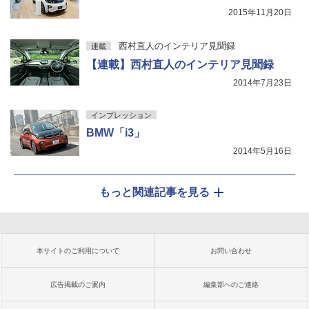
2015年11月20日
西村直人のインテリア見聞録
連載
【連載】西村直人のインテリア見聞録
2014年7月23日
インプレッション
BMW「i3」
2014年5月16日
もっと関連記事を見る
本サイトのご利用について
お問い合わせ
広告掲載のご案内
編集部へのご連絡