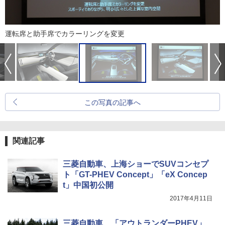
運転席と助手席でカラーリングを変更
この写真の記事へ
関連記事
三菱自動車、上海ショーでSUVコンセプ
ト「GT-PHEV Concept」「eX Concep
t」中国初公開
2017年4月11日
三菱自動車、「アウトランダーPHEV」