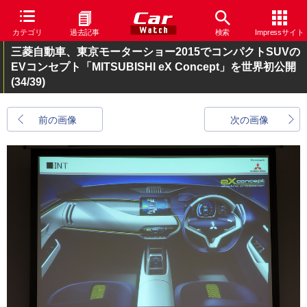
カテゴリ
過去記事
検索
Impressサイト
三菱自動車、東京モーターショー2015でコンパクトSUVの
EVコンセプト「MITSUBISHI eX Concept」を世界初公開
(34/39)
前の画像
次の画像