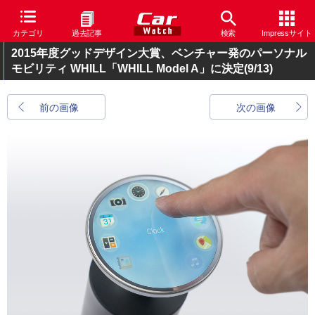
カテゴリ
過去記事
検索
Impressサイト
2015年度グッドデザイン大賞、ベンチャー発のパーソナル
モビリティ WHILL「WHILL Model A」に決定
(9/13)
前の画像
次の画像